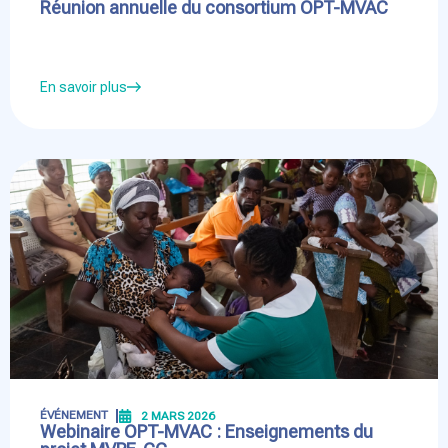
Réunion annuelle du consortium OPT-MVAC
En savoir plus
ÉVÉNEMENT
2 MARS 2026
Webinaire OPT-MVAC : Enseignements du