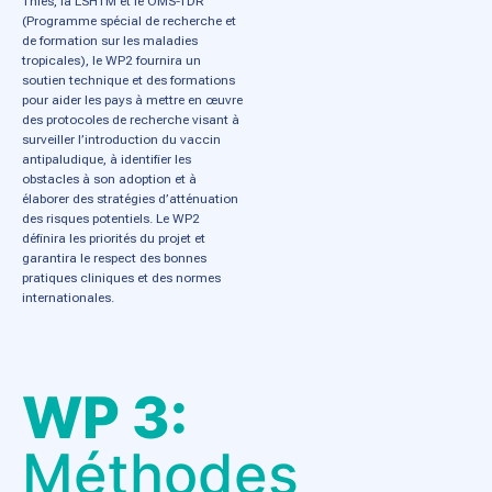
Thiès, la LSHTM et le OMS-TDR
(Programme spécial de recherche et
de formation sur les maladies
tropicales), le WP2 fournira un
soutien technique et des formations
pour aider les pays à mettre en œuvre
des protocoles de recherche visant à
surveiller l’introduction du vaccin
antipaludique, à identifier les
obstacles à son adoption et à
élaborer des stratégies d’atténuation
des risques potentiels. Le WP2
définira les priorités du projet et
garantira le respect des bonnes
pratiques cliniques et des normes
internationales.
WP 3:
Méthodes