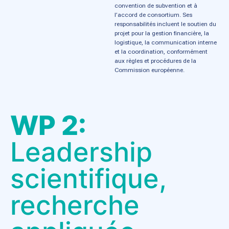
convention de subvention et à
l’accord de consortium. Ses
responsabilités incluent le soutien du
projet pour la gestion financière, la
logistique, la communication interne
et la coordination, conformément
aux règles et procédures de la
Commission européenne.
WP 2:
Leadership
scientifique,
recherche