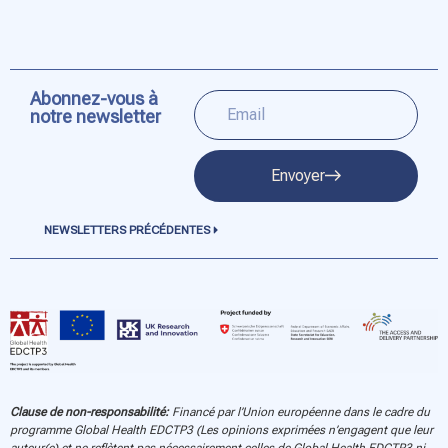
Abonnez-vous à
notre newsletter
Envoyer
NEWSLETTERS PRÉCÉDENTES
Clause de non-responsabilité:
Financé par l’Union européenne dans le cadre du
programme Global Health EDCTP3 (Les opinions exprimées n’engagent que leur
auteur(e) et ne reflètent pas nécessairement celles de Global Health EDCTP3 ni