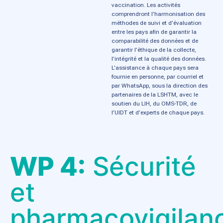
vaccination. Les activités
comprendront l’harmonisation des
méthodes de suivi et d’évaluation
entre les pays afin de garantir la
comparabilité des données et de
garantir l’éthique de la collecte,
l’intégrité et la qualité des données.
L’assistance à chaque pays sera
fournie en personne, par courriel et
par WhatsApp, sous la direction des
partenaires de la LSHTM, avec le
soutien du LIH, du OMS-TDR, de
l’UIDT et d’experts de chaque pays.
WP 4:
Sécurité
et
pharmacovigilan