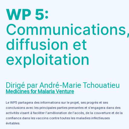
WP 5:
Communications
diffusion et
exploitation
Dirigé par André-Marie Tchouatieu
Medicines for Malaria Venture
Le WP5 partagera des informations sur le projet, ses progrès et ses
conclusions avec les principales parties prenantes et s’engagera dans des
activités visant à faciliter l’amélioration de l’accès, de la couverture et de la
confiance dans les vaccins contre toutes les maladies infectieuses
évitables.