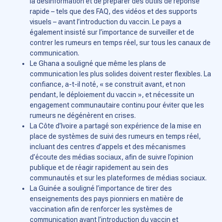
la désinformation et de préparer des outils de réponse
rapide – tels que des FAQ, des vidéos et des supports
visuels – avant l’introduction du vaccin. Le pays a
également insisté sur l’importance de surveiller et de
contrer les rumeurs en temps réel, sur tous les canaux de
communication.
Le Ghana a souligné que même les plans de
communication les plus solides doivent rester flexibles. La
confiance, a-t-il noté, « se construit avant, et non
pendant, le déploiement du vaccin », et nécessite un
engagement communautaire continu pour éviter que les
rumeurs ne dégénèrent en crises.
La Côte d’Ivoire a partagé son expérience de la mise en
place de systèmes de suivi des rumeurs en temps réel,
incluant des centres d’appels et des mécanismes
d’écoute des médias sociaux, afin de suivre l’opinion
publique et de réagir rapidement au sein des
communautés et sur les plateformes de médias sociaux.
La Guinée a souligné l’importance de tirer des
enseignements des pays pionniers en matière de
vaccination afin de renforcer les systèmes de
communication avant l’introduction du vaccin et