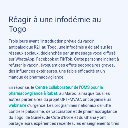
Réagir à une infodémie au
Togo
Trois jours avant l’introduction prévue du vaccin
antipaludique R21 au Togo, une infodémie a éclaté sur les
réseaux sociaux, déclenchée par un message vocal diffusé
sur WhatsApp, Facebook et TikTok. Cette personne incitait à
refuser le vaccin, évoquant des effets secondaires graves,
des influences extérieures, une faible efficacité et un
manque de pharmacovigilance.
En réponse, le
Centre collaborateur de l’OMS pour la
pharmacovigilance à Rabat
, au Maroc, ainsi que tous les
autres partenaires du projet OPT-MVAC, ont organisé un
webinaire
d’urgence. Les programmes nationaux de lutte
contre le paludisme, de vaccination et de pharmacovigilance
du Togo, de Guinée, de Côte d’Ivoire et du Ghana y ont
partagé leurs expériences récentes, les enseignements tirés