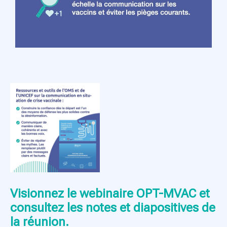
Visionnez le webinaire OPT-MVAC et
consultez les notes et diapositives de
la réunion.