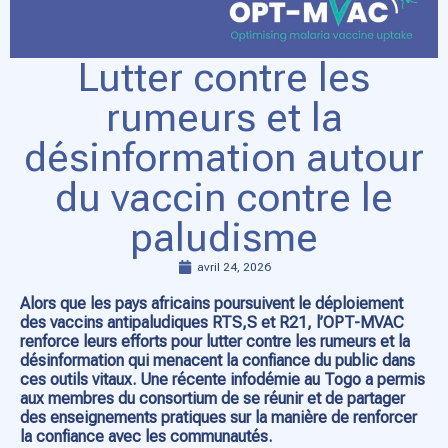
Lutter contre les
rumeurs et la
désinformation autour
du vaccin contre le
paludisme
avril 24, 2026
Alors que les pays africains poursuivent le déploiement
des vaccins antipaludiques RTS,S et R21, l’OPT-MVAC
renforce leurs efforts pour lutter contre les rumeurs et la
désinformation qui menacent la confiance du public dans
ces outils vitaux. Une récente infodémie au Togo a permis
aux membres du consortium de se réunir et de partager
des enseignements pratiques sur la manière de renforcer
la confiance avec les communautés.