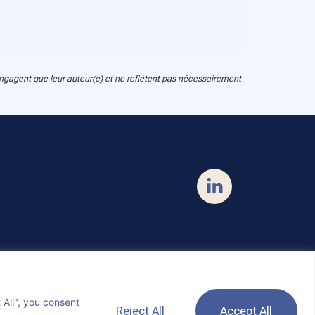
agent que leur auteur(e) et ne reflètent pas nécessairement
 All", you consent
Reject All
Accept All
Abonnez-vous à notre newsletter