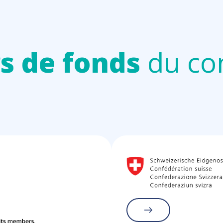
rs de fonds
du co