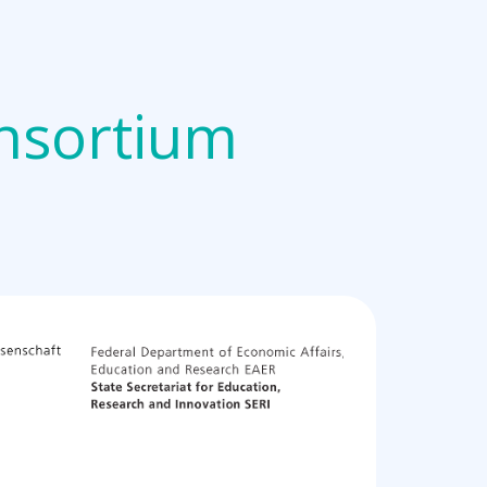
nsortium