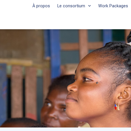
À propos
Le consortium
Work Packages