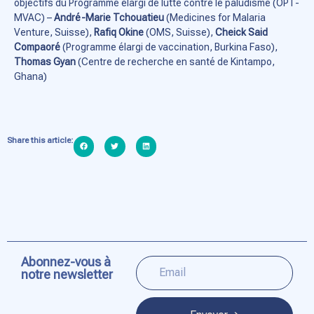
objectifs du Programme élargi de lutte contre le paludisme (OPT-
MVAC) –
André-Marie Tchouatieu
(Medicines for Malaria
Venture, Suisse),
Rafiq Okine
(OMS, Suisse),
Cheick Said
Compaoré
(Programme élargi de vaccination, Burkina Faso),
Thomas Gyan
(Centre de recherche en santé de Kintampo,
Ghana)
Share this article:
Abonnez-vous à
notre newsletter