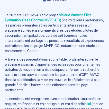
Le 20 mars, OPT-MVAC et le projet
Malaria Vaccine Pilot
Evaluation-Case Control (MVPE-CC)
ont invité leurs partenaires,
les parties prenantes et les participants intéressés à un
webinaire sur les enseignements tirés des études pilotes de
vaccination antipaludique. Lors de cet événement, les
intervenants ont partagé les principaux résultats et expériences
opérationnelles du projet MVPE-CC, notamment une étude de
cas menée au Ghana.
À travers des présentations et une table ronde interactive, le
webinaire a permis d’apporter des éclairages pour orienter les
activités de vaccination antipaludique, renforcer la recherche
sur la mise en œuvre et soutenir les partenaires d’OPT-MVAC
dans la planification, la mise en œuvre et le déploiement à plus
grande échelle d’interventions efficaces dans les pays
participants.
La session a été enregistrée avec interprétation simultanée en
anglais, en français et en portugais, et est disponible
ici
(mot de
passe : #jX+0AwW). D’autres ressources téléchargeables sont