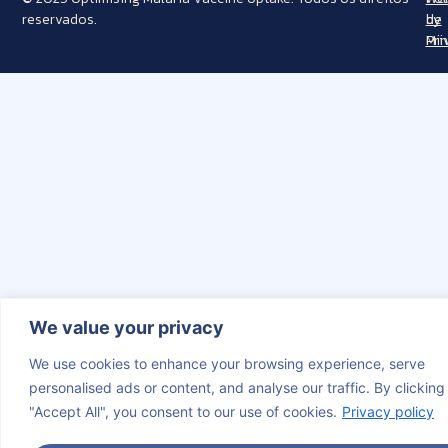
reservados.
de
by
Pri
Min
We value your privacy
We use cookies to enhance your browsing experience, serve
personalised ads or content, and analyse our traffic. By clicking
"Accept All", you consent to our use of cookies.
Privacy policy