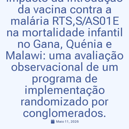
da vacina contra a
malária RTS,S/AS01E
na mortalidade infantil
no Gana, Quénia e
Malawi: uma avaliação
observacional de um
programa de
implementação
randomizado por
conglomerados.
Maio 11, 2026