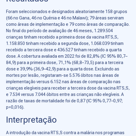
Foram seleccionados e designados aleatoriamente 158 grupos
(66 no Gana, 46 no Quénia e 46 no Malawi); 79 áreas serviram
como áreas de implementação e 79 como áreas de comparação.
No final do período de avaliação de 46 meses, 1.289.504
crianças tinham recebido a primeira dose da vacina RTS,S,
1.158.850 tinham recebido a segunda dose, 1.068.039 tinham
recebido a terceira dose e 436.527 tinham recebido a quarta
dose. A cobertura avaliada em 2022 foi de 82,8% (IC 95% 80,7–
84,9) para a primeira dose, 71,1% (68,8–73,5) para a terceira
dose e 39,9% (36,9–42,9) para a quarta dose. Excluindo as
mortes por lesão, registaram-se 5.576 óbitos nas áreas de
implementação versus 6.152 nas áreas de comparação nas
crianças elegíveis para receber a terceira dose da vacina RTS,S,
e 7.534 versus 7.044 óbitos entre as crianças não elegíveis. A
razão de taxas de mortalidade foi de 0,87 (IC 95% 0,77–0,97;
p=0,016).
Interpretação
A introdução da vacina RTS,S contra a malária nos programas