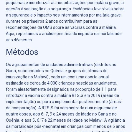
pequenas e monitorizar as hospitalizações por malária grave, a
adesão à vacinação e a segurança. Evidências favoráveis ​​sobre
a segurança e o impacto nos internamentos por malária grave
durante os primeiros 2 anos contribuíram para as
recomendações da OMS sobre as vacinas contra a malária.
Aqui, reportamos a análise primária do impacto na mortalidade
aos 46 meses.
Métodos
Os agrupamentos de unidades administrativas (distritos no
Gana, subcondados no Quénia e grupos de clínicas de
imunização no Malawi), cada um com uma coorte anual
estimada de cerca de 4.000 crianças nascidas anualmente,
foram aleatoriamente designados na proporção de 1:1 para
introduzir a vacina contra a malária RTS,S em 2019 (áreas de
implementação) ou para a implementar posteriormente (áreas
de comparação). A RTS,S foi administrada num esquema de
quatro doses, aos 6, 7, 9 e 24 meses de idade no Gana e no
Quénia, e aos 5, 6, 7 e 22 meses de idade no Malawi. A vigilância
da mortalidade pós-neonatal em crianças com menos de 5 anos