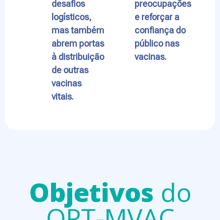
desafios
preocupações
logísticos,
e reforçar a
mas também
confiança do
abrem portas
público nas
à distribuição
vacinas.
de outras
vacinas
vitais.
Objetivos
do
OPT-MVAC