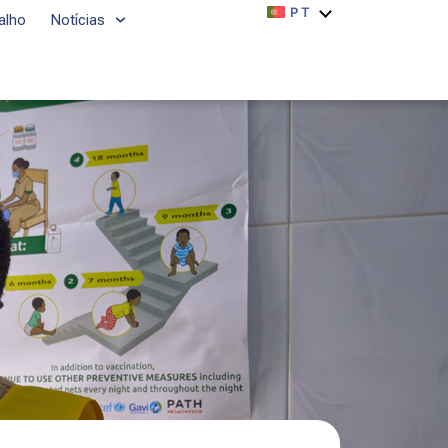
PT
alho
Notícias