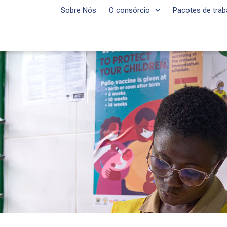
Sobre Nós
O consórcio
Pacotes de trab