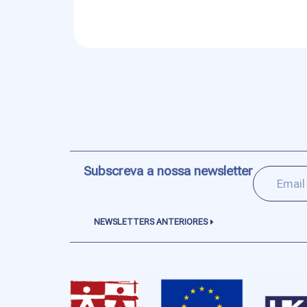
Subscreva a nossa newsletter
NEWSLETTERS ANTERIORES