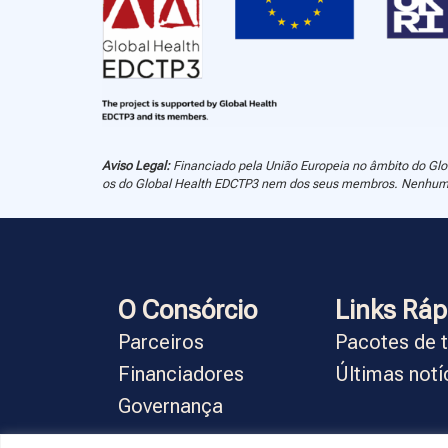
Aviso Legal:
Financiado pela União Europeia no âmbito do Glob
os do Global Health EDCTP3 nem dos seus membros. Nenhuma d
O Consórcio
Links Ráp
Parceiros
Pacotes de 
Financiadores
Últimas notí
Governança